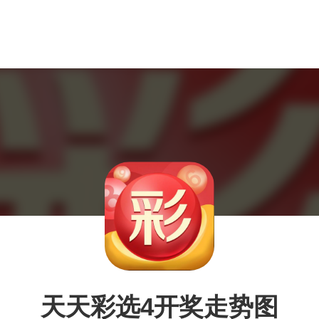
天天彩选4开奖走势图