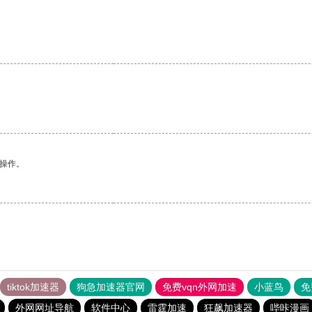
悉操作。
tiktok加速器
狗急加速器官网
免费vqn外网加速
小蓝鸟
免
外网网址导航
软件中心
雷霆加速
狂飙加速器
哔咔漫画