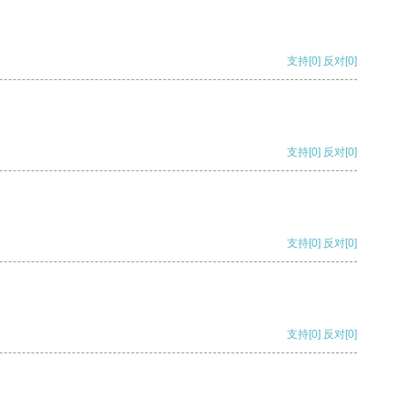
支持
[0]
反对
[0]
支持
[0]
反对
[0]
支持
[0]
反对
[0]
支持
[0]
反对
[0]