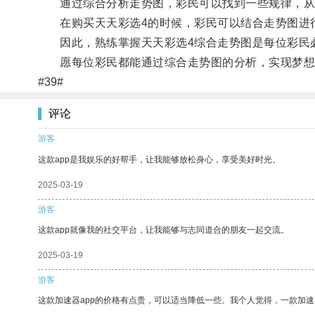
通过综合分析走势图，彩民可以找到一些规律，从
在购买天天彩选4的时候，彩民可以结合走势图进
因此，熟练掌握天天彩选4综合走势图是每位彩民
愿每位彩民都能通过综合走势图的分析，实现梦想
#39#
评论
游客
这款app是我娱乐的好帮手，让我能够放松身心，享受美好时光。
2025-03-19
游客
这款app就像我的社交平台，让我能够与志同道合的朋友一起交流。
2025-03-19
游客
这款加速器app的价格有点贵，可以适当降低一些。我个人觉得，一款加速