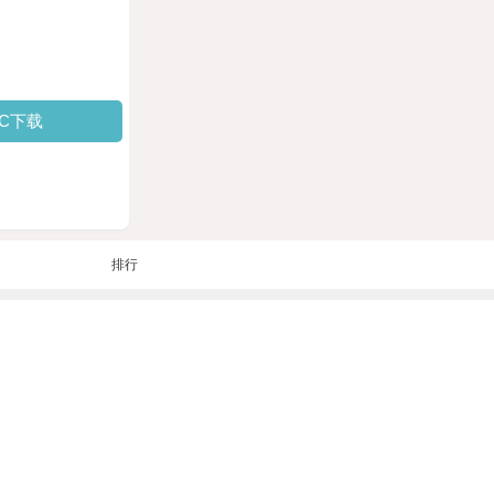
PC下载
排行