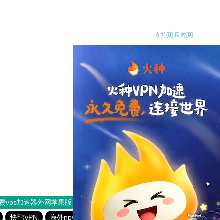
支持
[0]
反对
[0]
支持
[0]
反对
[0]
支持
[0]
反对
[0]
费vps加速器外网苹果版
旋风加速度器
快连加速器
快鸭VPN
海外npv加速器官网
三分钟彩票app下载