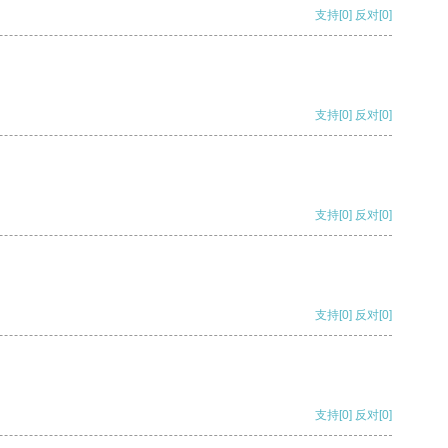
支持
[0]
反对
[0]
支持
[0]
反对
[0]
支持
[0]
反对
[0]
支持
[0]
反对
[0]
支持
[0]
反对
[0]