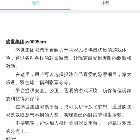
简介
排行
盛世集团ss0005cm
盛世集团彩票平台致力于为彩民提供最优质的游戏体
验，通过各种各样的彩票游戏，让玩家感受到无限的刺激和
激动。
在这里，用户可以选择投注自己喜爱的彩票项目，像大
乐透、双色球、福利彩票等等。
平台提供安全、公正、透明的游戏环境，确保每位玩家
的利益得到保障。
在盛世集团彩票平台，您可以尽情放飞梦想，通过购买
彩票赢取意想不到的大奖，实现自己的财富梦和生活梦。
不要犹豫，赶快加入盛世集团彩票平台，一起赢取梦想
的起点！。
#39#