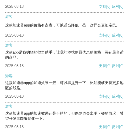
2025-03-18
支持
[0]
反对
[0]
游客
这款加速器app的价格有点贵，可以适当降低一些，这样会更加亲民。
2025-03-18
支持
[0]
反对
[0]
游客
这款app是我购物的得力助手，让我能够找到最优惠的价格，买到最合适
的商品。
2025-03-18
支持
[0]
反对
[0]
游客
这款加速器app的加速效果一般，可以再提升一下，比如能够支持更多地
区的线路。
2025-03-18
支持
[0]
反对
[0]
游客
这款加速器app的加速效果还是不错的，但偶尔也会出现卡顿的情况，希
望开发者能够优化一下。
2025-03-18
支持
[0]
反对
[0]