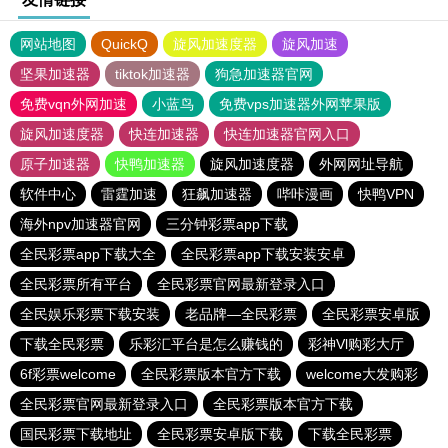
网站地图
QuickQ
旋风加速度器
旋风加速
坚果加速器
tiktok加速器
狗急加速器官网
免费vqn外网加速
小蓝鸟
免费vps加速器外网苹果版
旋风加速度器
快连加速器
快连加速器官网入口
原子加速器
快鸭加速器
旋风加速度器
外网网址导航
软件中心
雷霆加速
狂飙加速器
哔咔漫画
快鸭VPN
海外npv加速器官网
三分钟彩票app下载
全民彩票app下载大全
全民彩票app下载安装安卓
全民彩票所有平台
全民彩票官网最新登录入口
全民娱乐彩票下载安装
老品牌—全民彩票
全民彩票安卓版
下载全民彩票
乐彩汇平台是怎么赚钱的
彩神Vl购彩大厅
6f彩票welcome
全民彩票版本官方下载
welcome大发购彩
全民彩票官网最新登录入口
全民彩票版本官方下载
国民彩票下载地址
全民彩票安卓版下载
下载全民彩票