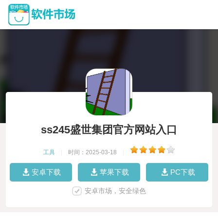
ss245盛世集团官方网站入口
工具
|
时间：2025-03-18
|
安卓下载
苹果下载
PC下载
安卓市场，安全绿色