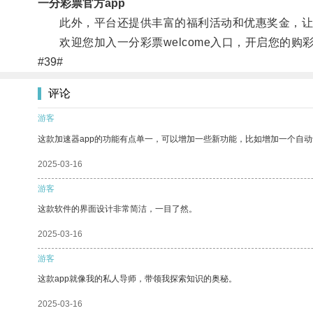
一分彩票官方app
此外，平台还提供丰富的福利活动和优惠奖金，让
欢迎您加入一分彩票welcome入口，开启您的购
#39#
评论
游客
这款加速器app的功能有点单一，可以增加一些新功能，比如增加一个自
2025-03-16
游客
这款软件的界面设计非常简洁，一目了然。
2025-03-16
游客
这款app就像我的私人导师，带领我探索知识的奥秘。
2025-03-16