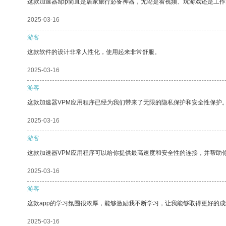
这款加速器app简直是居家旅行必备神器，无论是看视频、玩游戏还是工
2025-03-16
游客
这款软件的设计非常人性化，使用起来非常舒服。
2025-03-16
游客
这款加速器VPM应用程序已经为我们带来了无限的隐私保护和安全性保护
2025-03-16
游客
这款加速器VPM应用程序可以给你提供最高速度和安全性的连接，并帮助
2025-03-16
游客
这款app的学习氛围很浓厚，能够激励我不断学习，让我能够取得更好的成
2025-03-16