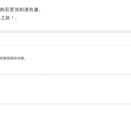
购彩更加刺激有趣。
彩之旅！。
动切换线路的功能。