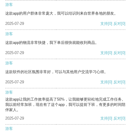
游客
这款app的用户群体非常庞大，我可以结识到来自世界各地的朋友。
2025-07-29
支持
[0]
反对
[0]
游客
这款app的物流非常快捷，我下单后很快就能收到商品。
2025-07-29
支持
[0]
反对
[0]
游客
这款软件的社区氛围非常好，可以与其他用户交流学习心得。
2025-07-29
支持
[0]
反对
[0]
游客
这款app让我的工作效率提高了50%，让我能够更轻松地完成工作任务。
我以前经常加班，现在有了这个app，我可以提前下班，有更多的时间陪
伴家人。
2025-07-29
支持
[0]
反对
[0]
游客