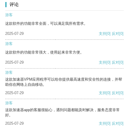
评论
游客
这款软件的功能非常全面，可以满足我所有需求。
2025-07-29
支持
[0]
反对
[0]
游客
这款软件的功能非常强大，使用起来非常方便。
2025-07-29
支持
[0]
反对
[0]
游客
这款加速器VPM应用程序可以给你提供最高速度和安全性的连接，并帮
助你在网络上自由移动。
2025-07-29
支持
[0]
反对
[0]
游客
这款加速器app的客服很贴心，遇到问题都能及时解决，服务态度非常
好。
2025-07-29
支持
[0]
反对
[0]