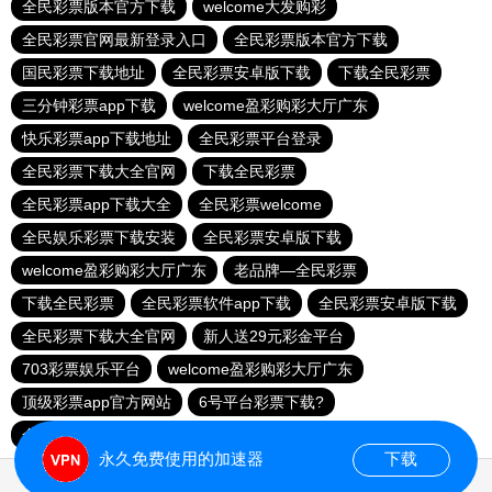
全民彩票版本官方下载
welcome大发购彩
全民彩票官网最新登录入口
全民彩票版本官方下载
国民彩票下载地址
全民彩票安卓版下载
下载全民彩票
三分钟彩票app下载
welcome盈彩购彩大厅广东
快乐彩票app下载地址
全民彩票平台登录
全民彩票下载大全官网
下载全民彩票
全民彩票app下载大全
全民彩票welcome
全民娱乐彩票下载安装
全民彩票安卓版下载
welcome盈彩购彩大厅广东
老品牌—全民彩票
下载全民彩票
全民彩票软件app下载
全民彩票安卓版下载
全民彩票下载大全官网
新人送29元彩金平台
703彩票娱乐平台
welcome盈彩购彩大厅广东
顶级彩票app官方网站
6号平台彩票下载?
全民彩票安卓版下载
新盈彩一购彩大厅
永久免费使用的加速器
下载