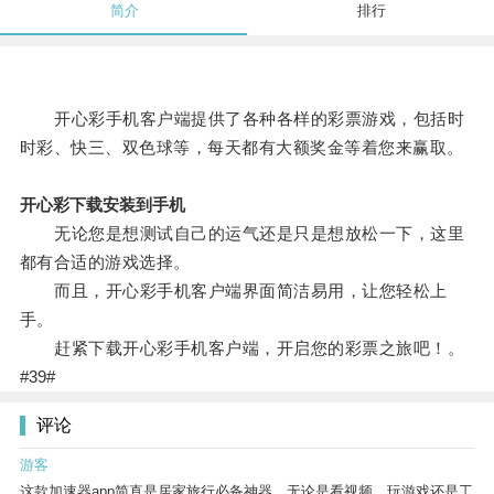
简介
排行
开心彩手机客户端提供了各种各样的彩票游戏，包括时
时彩、快三、双色球等，每天都有大额奖金等着您来赢取。
开心彩下载安装到手机
无论您是想测试自己的运气还是只是想放松一下，这里
都有合适的游戏选择。
而且，开心彩手机客户端界面简洁易用，让您轻松上
手。
赶紧下载开心彩手机客户端，开启您的彩票之旅吧！。
#39#
评论
游客
这款加速器app简直是居家旅行必备神器，无论是看视频、玩游戏还是工