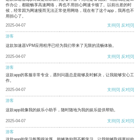
作办公，都能畅享高速网络，再也不用担心网速卡顿了。以前出差的时
候，经常因为网速慢而无法正常使用网络，现在有了这个app，我再也不
用担心了。
2025-04-07
支持
[0]
反对
[0]
游客
这款加速器VPM应用程序已经为我们带来了无限的流畅体验。
2025-04-07
支持
[0]
反对
[0]
游客
这款app的客服非常专业，遇到问题总是能够及时解决，让我能够安心工
作。
2025-04-07
支持
[0]
反对
[0]
游客
这款app就像我的娱乐小助手，随时随地为我的娱乐提供帮助。
2025-04-07
支持
[0]
反对
[0]
游客
这款app的学习氛围很浓厚，能够激励我不断学习，让我能够取得更好的