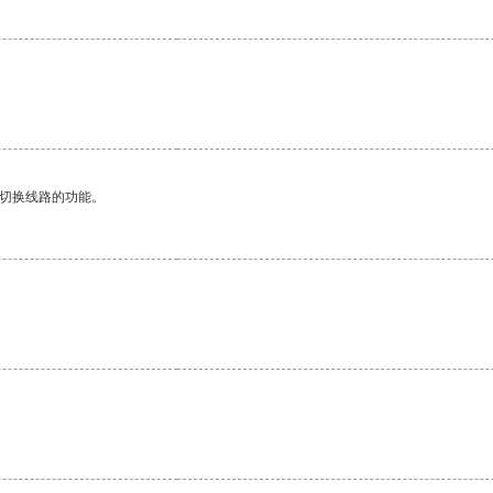
。
动切换线路的功能。
。