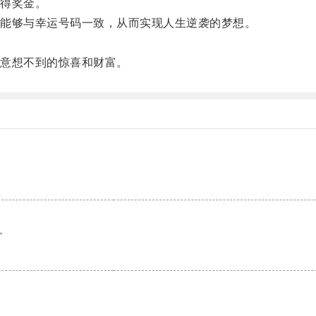
得奖金。
能够与幸运号码一致，从而实现人生逆袭的梦想。
。
意想不到的惊喜和财富。
。
。