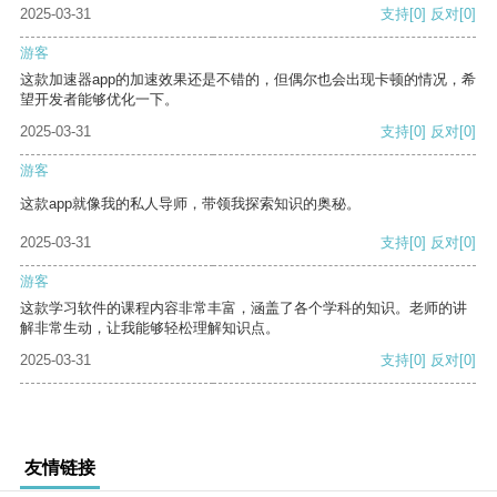
2025-03-31
支持
[0]
反对
[0]
游客
这款加速器app的加速效果还是不错的，但偶尔也会出现卡顿的情况，希
望开发者能够优化一下。
2025-03-31
支持
[0]
反对
[0]
游客
这款app就像我的私人导师，带领我探索知识的奥秘。
2025-03-31
支持
[0]
反对
[0]
游客
这款学习软件的课程内容非常丰富，涵盖了各个学科的知识。老师的讲
解非常生动，让我能够轻松理解知识点。
2025-03-31
支持
[0]
反对
[0]
友情链接