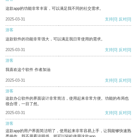
这款app的功能非常丰富，可以满足我不同的社交需求。
2025-03-31
支持
[0]
反对
[0]
游客
这款软件的功能非常强大，可以满足我日常使用的需求。
2025-03-31
支持
[0]
反对
[0]
游客
我喜欢这个软件 作者加油
2025-03-31
支持
[0]
反对
[0]
游客
这款办公软件的界面设计非常简洁，使用起来非常方便。功能的布局也
很合理，一目了然。
2025-03-31
支持
[0]
反对
[0]
游客
这款app的用户界面简洁明了，使用起来非常容易上手，让我能够快速熟
悉操作。我不用看说明书，就可以轻松使用这款app。