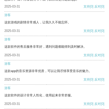
2025-03-31
支持
[0]
反对
[0]
游客
这款游戏的剧情非常感人，让我久久不能忘怀。
2025-03-31
支持
[0]
反对
[0]
游客
这款软件的售后服务非常好，遇到问题都能得到及时解决。
2025-03-31
支持
[0]
反对
[0]
游客
这款app的音乐资源非常优质，可以让我尽情享受音乐的魅力。
2025-03-31
支持
[0]
反对
[0]
游客
这款软件的设计非常人性化，使用起来非常舒服。
2025-03-31
支持
[0]
反对
[0]