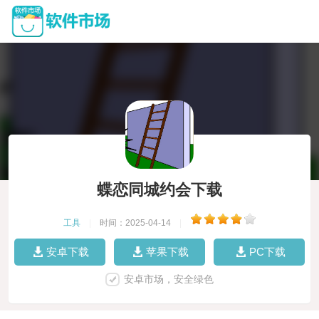
蝶恋同城约会下载
工具
|
时间：2025-04-14
|
安卓下载
苹果下载
PC下载
安卓市场，安全绿色