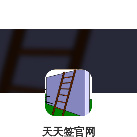
天天签官网