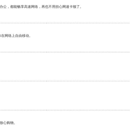
作办公，都能畅享高速网络，再也不用担心网速卡顿了。
你在网络上自由移动。
够放心购物。