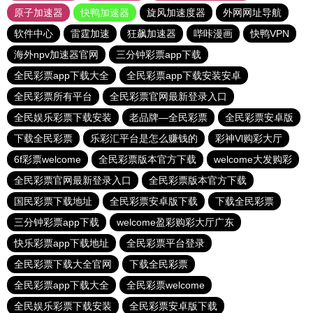
原子加速器
快鸭加速器
旋风加速度器
外网网址导航
软件中心
雷霆加速
狂飙加速器
哔咔漫画
快鸭VPN
海外npv加速器官网
三分钟彩票app下载
全民彩票app下载大全
全民彩票app下载安装安卓
全民彩票所有平台
全民彩票官网最新登录入口
全民娱乐彩票下载安装
老品牌—全民彩票
全民彩票安卓版
下载全民彩票
乐彩汇平台是怎么赚钱的
彩神Vl购彩大厅
6f彩票welcome
全民彩票版本官方下载
welcome大发购彩
全民彩票官网最新登录入口
全民彩票版本官方下载
国民彩票下载地址
全民彩票安卓版下载
下载全民彩票
三分钟彩票app下载
welcome盈彩购彩大厅广东
快乐彩票app下载地址
全民彩票平台登录
全民彩票下载大全官网
下载全民彩票
全民彩票app下载大全
全民彩票welcome
全民娱乐彩票下载安装
全民彩票安卓版下载