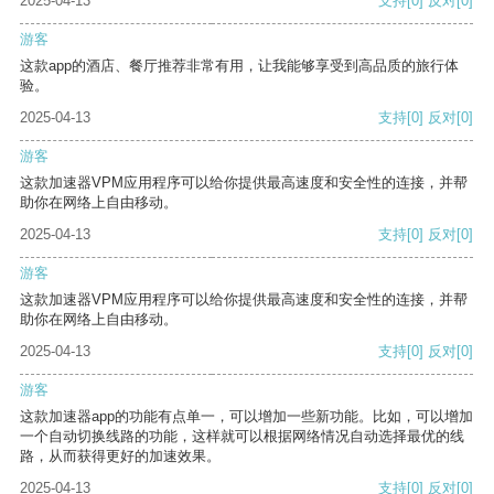
2025-04-13
支持
[0]
反对
[0]
游客
这款app的酒店、餐厅推荐非常有用，让我能够享受到高品质的旅行体
验。
2025-04-13
支持
[0]
反对
[0]
游客
这款加速器VPM应用程序可以给你提供最高速度和安全性的连接，并帮
助你在网络上自由移动。
2025-04-13
支持
[0]
反对
[0]
游客
这款加速器VPM应用程序可以给你提供最高速度和安全性的连接，并帮
助你在网络上自由移动。
2025-04-13
支持
[0]
反对
[0]
游客
这款加速器app的功能有点单一，可以增加一些新功能。比如，可以增加
一个自动切换线路的功能，这样就可以根据网络情况自动选择最优的线
路，从而获得更好的加速效果。
2025-04-13
支持
[0]
反对
[0]