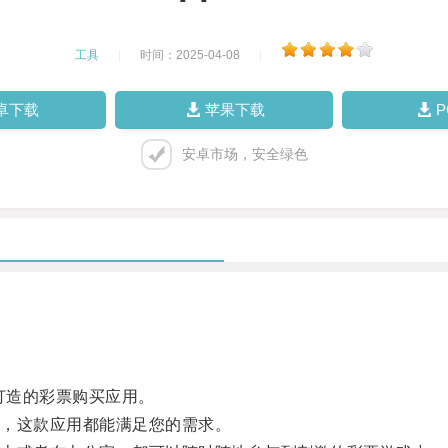
工具
|
时间：2025-04-08
|
卓下载
苹果下载
安卓市场，安全绿色
户打造的彩票购买应用。
，这款应用都能满足您的需求。