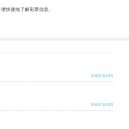
方便快捷地了解彩票信息。
支持
[0]
反对
[0]
支持
[0]
反对
[0]