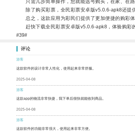
只需几步简单操作，您就能选号购买，在家、在路
除了购买彩票，全民彩票安卓版v5.0.6-apk8
总之，这款应用为彩民们提供了更加便捷的购彩体
赶快下载全民彩票安卓版v5.0.6-apk8，体验购
#39#
评论
游客
这款软件的设计非常人性化，使用起来非常舒服。
2025-04-08
游客
这款app的物流非常快捷，我下单后很快就能收到商品。
2025-04-08
游客
这款软件的功能非常强大，使用起来非常方便。