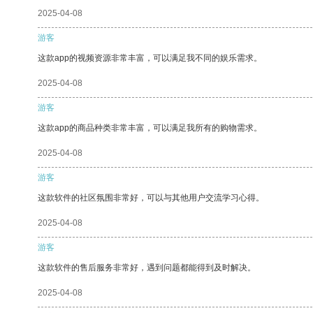
2025-04-08
游客
这款app的视频资源非常丰富，可以满足我不同的娱乐需求。
2025-04-08
游客
这款app的商品种类非常丰富，可以满足我所有的购物需求。
2025-04-08
游客
这款软件的社区氛围非常好，可以与其他用户交流学习心得。
2025-04-08
游客
这款软件的售后服务非常好，遇到问题都能得到及时解决。
2025-04-08