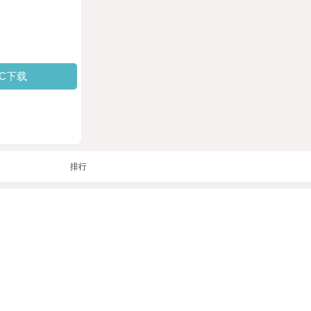
PC下载
排行