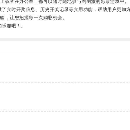
上或者在办公室，都可以随时随地参与到刺激的彩票游戏中。
还提供了实时开奖信息、历史开奖记录等实用功能，帮助用户更加
验，让您把握每一次购彩机会。
彩的乐趣吧！。