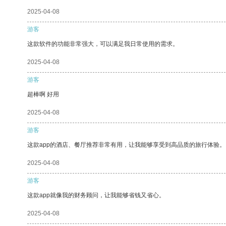
2025-04-08
游客
这款软件的功能非常强大，可以满足我日常使用的需求。
2025-04-08
游客
超棒啊 好用
2025-04-08
游客
这款app的酒店、餐厅推荐非常有用，让我能够享受到高品质的旅行体验。
2025-04-08
游客
这款app就像我的财务顾问，让我能够省钱又省心。
2025-04-08