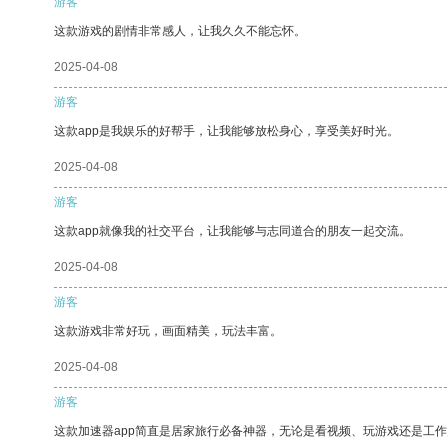
游客
这款游戏的剧情非常感人，让我久久不能忘怀。
2025-04-08
游客
这款app是我娱乐的好帮手，让我能够放松身心，享受美好时光。
2025-04-08
游客
这款app就像我的社交平台，让我能够与志同道合的朋友一起交流。
2025-04-08
游客
这款游戏非常好玩，画面精美，玩法丰富。
2025-04-08
游客
这款加速器app简直是居家旅行必备神器，无论是看视频、玩游戏还是工