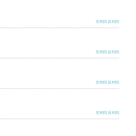
支持
[0]
反对
[0]
支持
[0]
反对
[0]
支持
[0]
反对
[0]
支持
[0]
反对
[0]