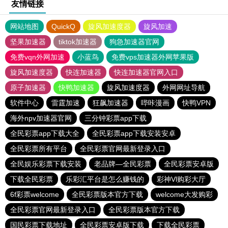
友情链接
网站地图
QuickQ
旋风加速度器
旋风加速
坚果加速器
tiktok加速器
狗急加速器官网
免费vqn外网加速
小蓝鸟
免费vps加速器外网苹果版
旋风加速度器
快连加速器
快连加速器官网入口
原子加速器
快鸭加速器
旋风加速度器
外网网址导航
软件中心
雷霆加速
狂飙加速器
哔咔漫画
快鸭VPN
海外npv加速器官网
三分钟彩票app下载
全民彩票app下载大全
全民彩票app下载安装安卓
全民彩票所有平台
全民彩票官网最新登录入口
全民娱乐彩票下载安装
老品牌—全民彩票
全民彩票安卓版
下载全民彩票
乐彩汇平台是怎么赚钱的
彩神Vl购彩大厅
6f彩票welcome
全民彩票版本官方下载
welcome大发购彩
全民彩票官网最新登录入口
全民彩票版本官方下载
国民彩票下载地址
全民彩票安卓版下载
下载全民彩票