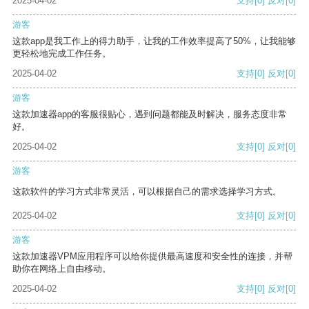
2025-04-02
支持
[0]
反对
[0]
游客
这款app是我工作上的得力助手，让我的工作效率提高了50%，让我能够
更轻松地完成工作任务。
2025-04-02
支持
[0]
反对
[0]
游客
这款加速器app的客服很贴心，遇到问题都能及时解决，服务态度非常
好。
2025-04-02
支持
[0]
反对
[0]
游客
这款软件的学习方式非常灵活，可以根据自己的需求选择学习方式。
2025-04-02
支持
[0]
反对
[0]
游客
这款加速器VPM应用程序可以给你提供最高速度和安全性的连接，并帮
助你在网络上自由移动。
2025-04-02
支持
[0]
反对
[0]