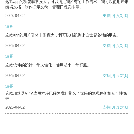
这款app的功能非常强大，可以满足我所有的工作需求。我可以使用它来
编辑文档、制作演示文稿、管理日程安排等。
2025-04-02
支持
[0]
反对
[0]
游客
这款app的用户群体非常庞大，我可以结识到来自世界各地的朋友。
2025-04-02
支持
[0]
反对
[0]
游客
这款软件的设计非常人性化，使用起来非常舒服。
2025-04-02
支持
[0]
反对
[0]
游客
这款加速器VPM应用程序已经为我们带来了无限的隐私保护和安全性保
护。
2025-04-02
支持
[0]
反对
[0]