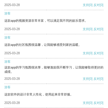
2025-03-28
支持
[0]
反对
[0]
游客
这款app的视频资源非常丰富，可以满足我不同的娱乐需求。
2025-03-28
支持
[0]
反对
[0]
游客
这款app的社区氛围很温馨，让我能够感受到家的温暖。
2025-03-28
支持
[0]
反对
[0]
游客
这款app的学习氛围很浓厚，能够激励我不断学习，让我能够取得更好的
成绩。
2025-03-28
支持
[0]
反对
[0]
游客
这款软件的设计非常人性化，使用起来非常舒服。
2025-03-28
支持
[0]
反对
[0]