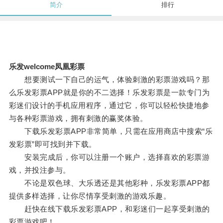
简介
排行
乐发welcome凤凰彩票
想要测试一下自己的运气，体验刺激的彩票游戏吗？那
么乐发彩票APP就是你的不二选择！乐发彩票是一款专门为
彩迷们设计的手机应用程序，通过它，你可以轻松快捷地参
与各种彩票游戏，拥有刺激的赢奖体验。
下载乐发彩票APP非常简单，只需在应用商店中搜索“乐
发彩票”即可找到并下载。
安装完成后，你可以注册一个账户，选择喜欢的彩票游
戏，并投注参与。
不论是双色球、大乐透还是其他彩种，乐发彩票APP都
提供多样选择，让你尽情享受刺激的游戏乐趣。
赶快在线下载乐发彩票APP，和彩迷们一起享受刺激的
彩票游戏吧！。