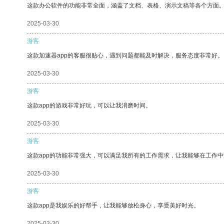
这款办公软件的功能非常全面，涵盖了文档、表格、演示文稿等各个方面
2025-03-30
游客
这款加速器app的客服很贴心，遇到问题都能及时解决，服务态度非常好。
2025-03-30
游客
这款app的游戏非常好玩，可以让我消磨时间。
2025-03-30
游客
这款app的功能非常强大，可以满足我所有的工作需求，让我能够在工作
2025-03-30
游客
这款app是我娱乐的好帮手，让我能够放松身心，享受美好时光。
2025-03-30