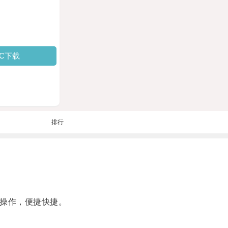
PC下载
排行
行操作，便捷快捷。