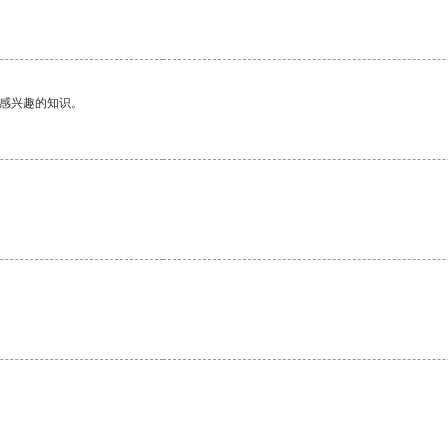
己感兴趣的知识。
。