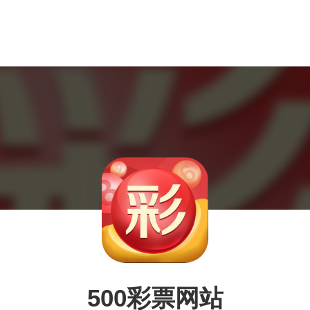
500彩票网站