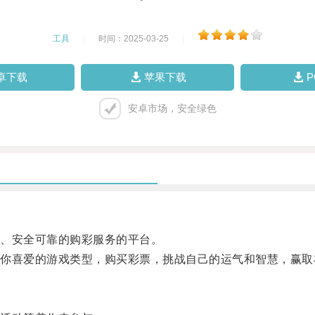
工具
|
时间：2025-03-25
|
卓下载
苹果下载
安卓市场，安全绿色
、安全可靠的购彩服务的平台。
喜爱的游戏类型，购买彩票，挑战自己的运气和智慧，赢取