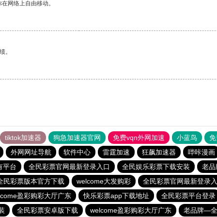
你在网络上自由移动。
绩。
tiktok加速器
狗急加速器官网
免费vqn外网加速
小蓝鸟
免
外网网址导航
软件中心
雷霆加速
狂飙加速器
哔咔漫画
有平台
全民彩票官网最新登录入口
全民娱乐彩票下载安装
老品
全民彩票版本官方下载
welcome大发购彩
全民彩票官网最新登录
elcome盈彩购彩大厅广东
快乐彩票app下载地址
全民彩票平台登录
装
全民彩票安卓版下载
welcome盈彩购彩大厅广东
老品牌—