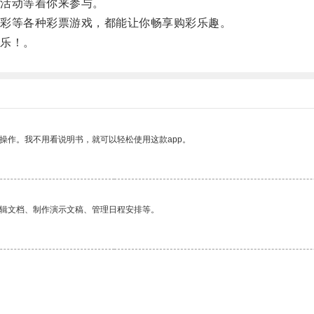
活动等着你来参与。
彩等各种彩票游戏，都能让你畅享购彩乐趣。
乐！。
操作。我不用看说明书，就可以轻松使用这款app。
编辑文档、制作演示文稿、管理日程安排等。