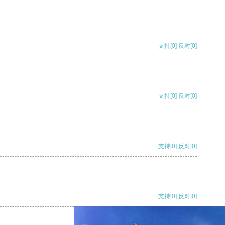
支持
[0]
反对
[0]
支持
[0]
反对
[0]
支持
[0]
反对
[0]
支持
[0]
反对
[0]