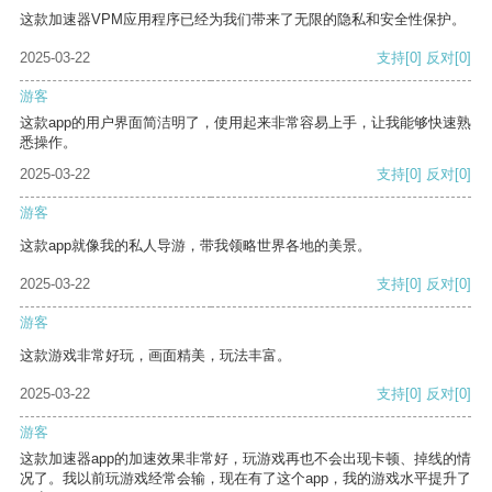
这款加速器VPM应用程序已经为我们带来了无限的隐私和安全性保护。
2025-03-22
支持
[0]
反对
[0]
游客
这款app的用户界面简洁明了，使用起来非常容易上手，让我能够快速熟
悉操作。
2025-03-22
支持
[0]
反对
[0]
游客
这款app就像我的私人导游，带我领略世界各地的美景。
2025-03-22
支持
[0]
反对
[0]
游客
这款游戏非常好玩，画面精美，玩法丰富。
2025-03-22
支持
[0]
反对
[0]
游客
这款加速器app的加速效果非常好，玩游戏再也不会出现卡顿、掉线的情
况了。我以前玩游戏经常会输，现在有了这个app，我的游戏水平提升了