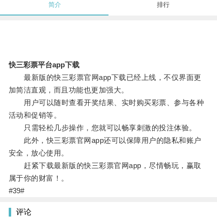
简介
排行
快三彩票平台app下载
最新版的快三彩票官网app下载已经上线，不仅界面更
加简洁直观，而且功能也更加强大。
用户可以随时查看开奖结果、实时购买彩票、参与各种
活动和促销等。
只需轻松几步操作，您就可以畅享刺激的投注体验。
此外，快三彩票官网app还可以保障用户的隐私和账户
安全，放心使用。
赶紧下载最新版的快三彩票官网app，尽情畅玩，赢取
属于你的财富！。
#39#
评论