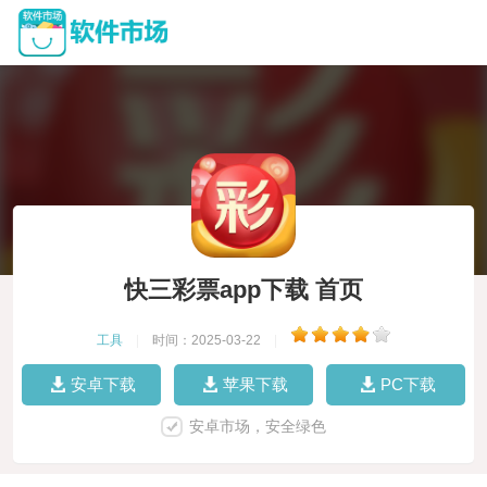
快三彩票app下载 首页
工具
|
时间：2025-03-22
|
安卓下载
苹果下载
PC下载
安卓市场，安全绿色