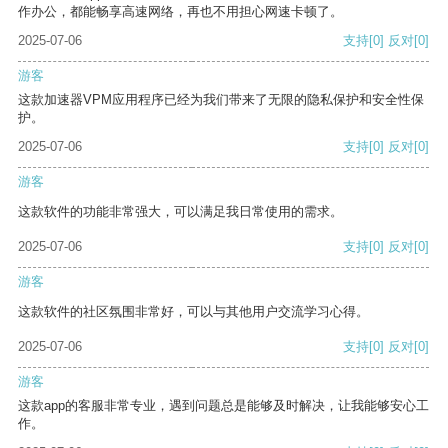
作办公，都能畅享高速网络，再也不用担心网速卡顿了。
2025-07-06
支持
[0]
反对
[0]
游客
这款加速器VPM应用程序已经为我们带来了无限的隐私保护和安全性保
护。
2025-07-06
支持
[0]
反对
[0]
游客
这款软件的功能非常强大，可以满足我日常使用的需求。
2025-07-06
支持
[0]
反对
[0]
游客
这款软件的社区氛围非常好，可以与其他用户交流学习心得。
2025-07-06
支持
[0]
反对
[0]
游客
这款app的客服非常专业，遇到问题总是能够及时解决，让我能够安心工
作。