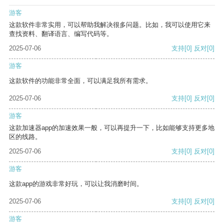
游客
这款软件非常实用，可以帮助我解决很多问题。比如，我可以使用它来
查找资料、翻译语言、编写代码等。
2025-07-06
支持
[0]
反对
[0]
游客
这款软件的功能非常全面，可以满足我所有需求。
2025-07-06
支持
[0]
反对
[0]
游客
这款加速器app的加速效果一般，可以再提升一下，比如能够支持更多地
区的线路。
2025-07-06
支持
[0]
反对
[0]
游客
这款app的游戏非常好玩，可以让我消磨时间。
2025-07-06
支持
[0]
反对
[0]
游客