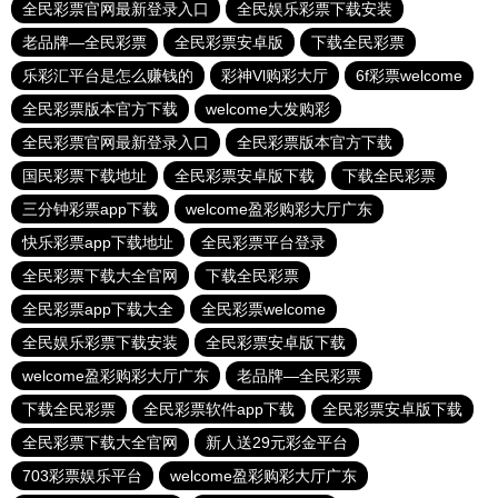
全民彩票官网最新登录入口
全民娱乐彩票下载安装
老品牌—全民彩票
全民彩票安卓版
下载全民彩票
乐彩汇平台是怎么赚钱的
彩神Vl购彩大厅
6f彩票welcome
全民彩票版本官方下载
welcome大发购彩
全民彩票官网最新登录入口
全民彩票版本官方下载
国民彩票下载地址
全民彩票安卓版下载
下载全民彩票
三分钟彩票app下载
welcome盈彩购彩大厅广东
快乐彩票app下载地址
全民彩票平台登录
全民彩票下载大全官网
下载全民彩票
全民彩票app下载大全
全民彩票welcome
全民娱乐彩票下载安装
全民彩票安卓版下载
welcome盈彩购彩大厅广东
老品牌—全民彩票
下载全民彩票
全民彩票软件app下载
全民彩票安卓版下载
全民彩票下载大全官网
新人送29元彩金平台
703彩票娱乐平台
welcome盈彩购彩大厅广东