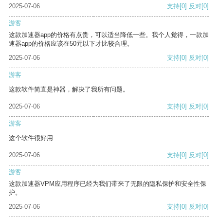
2025-07-06
支持
[0]
反对
[0]
游客
这款加速器app的价格有点贵，可以适当降低一些。我个人觉得，一款加
速器app的价格应该在50元以下才比较合理。
2025-07-06
支持
[0]
反对
[0]
游客
这款软件简直是神器，解决了我所有问题。
2025-07-06
支持
[0]
反对
[0]
游客
这个软件很好用
2025-07-06
支持
[0]
反对
[0]
游客
这款加速器VPM应用程序已经为我们带来了无限的隐私保护和安全性保
护。
2025-07-06
支持
[0]
反对
[0]