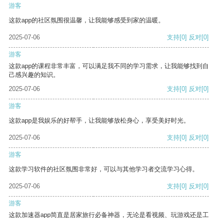
游客
这款app的社区氛围很温馨，让我能够感受到家的温暖。
2025-07-06
支持
[0]
反对
[0]
游客
这款app的课程非常丰富，可以满足我不同的学习需求，让我能够找到自
己感兴趣的知识。
2025-07-06
支持
[0]
反对
[0]
游客
这款app是我娱乐的好帮手，让我能够放松身心，享受美好时光。
2025-07-06
支持
[0]
反对
[0]
游客
这款学习软件的社区氛围非常好，可以与其他学习者交流学习心得。
2025-07-06
支持
[0]
反对
[0]
游客
这款加速器app简直是居家旅行必备神器，无论是看视频、玩游戏还是工