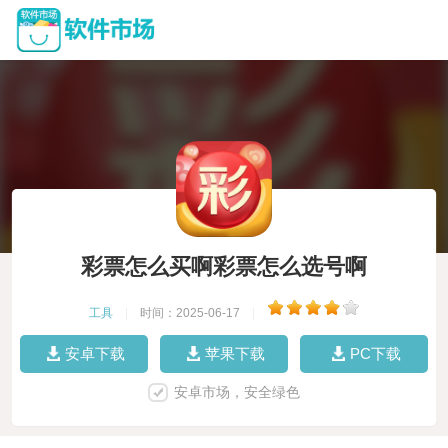
彩票怎么买啊彩票怎么选号啊
工具
|
时间：2025-06-17
|
安卓下载
苹果下载
PC下载
安卓市场，安全绿色