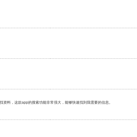
找资料，这款app的搜索功能非常强大，能够快速找到我需要的信息。