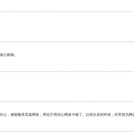
够放心购物。
作办公，都能畅享高速网络，再也不用担心网速卡顿了。以前出差的时候，经常因为网