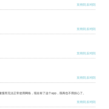
支持
[0]
反对
[0]
支持
[0]
反对
[0]
支持
[0]
反对
[0]
支持
[0]
反对
[0]
速慢而无法正常使用网络，现在有了这个app，我再也不用担心了。
支持
[0]
反对
[0]