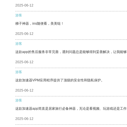
2025-06-12
游客
梯子神器，ins随便看，美美哒！
2025-06-12
游客
这款app的售后服务非常完善，遇到问题总是能够得到妥善解决，让我能
2025-06-12
游客
这款加速器VPM应用程序提供了顶级的安全性和隐私保护。
2025-06-12
游客
这款加速器app简直是居家旅行必备神器，无论是看视频、玩游戏还是工
2025-06-12