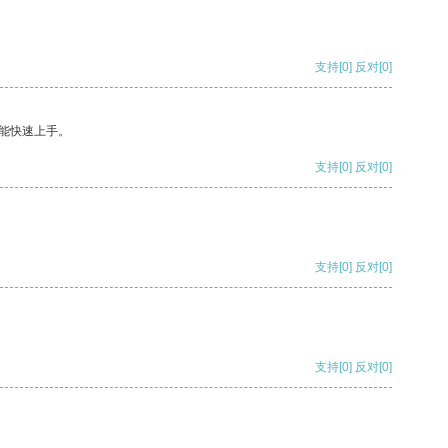
支持
[0]
反对
[0]
能快速上手。
支持
[0]
反对
[0]
支持
[0]
反对
[0]
支持
[0]
反对
[0]