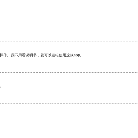
操作。我不用看说明书，就可以轻松使用这款app。
。