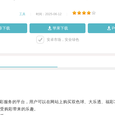
工具
|
时间：2025-06-12
|
卓下载
苹果下载
安卓市场，安全绿色
彩服务的平台，用户可以在网站上购买双色球、大乐透、福彩
受购彩带来的乐趣。