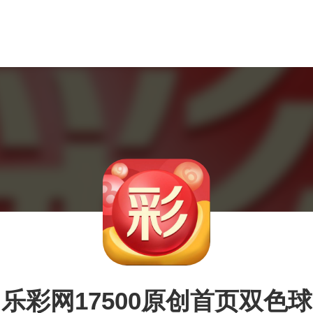
乐彩网17500原创首页双色球