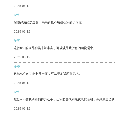
2025-06-12
游客
超级好用的加速器，妈妈再也不用担心我的学习啦！
2025-06-12
游客
这款app的商品种类非常丰富，可以满足我所有的购物需求。
2025-06-12
游客
这款软件的功能非常全面，可以满足我所有需求。
2025-06-12
游客
这款app是我购物的得力助手，让我能够找到最优惠的价格，买到最合适
2025-06-12