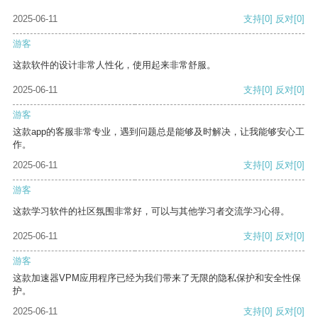
2025-06-11
支持
[0]
反对
[0]
游客
这款软件的设计非常人性化，使用起来非常舒服。
2025-06-11
支持
[0]
反对
[0]
游客
这款app的客服非常专业，遇到问题总是能够及时解决，让我能够安心工
作。
2025-06-11
支持
[0]
反对
[0]
游客
这款学习软件的社区氛围非常好，可以与其他学习者交流学习心得。
2025-06-11
支持
[0]
反对
[0]
游客
这款加速器VPM应用程序已经为我们带来了无限的隐私保护和安全性保
护。
2025-06-11
支持
[0]
反对
[0]