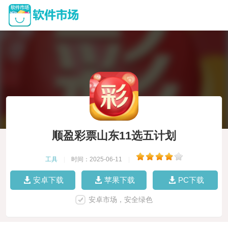
顺盈彩票山东11选五计划
工具
|
时间：2025-06-11
|
安卓下载
苹果下载
PC下载
安卓市场，安全绿色