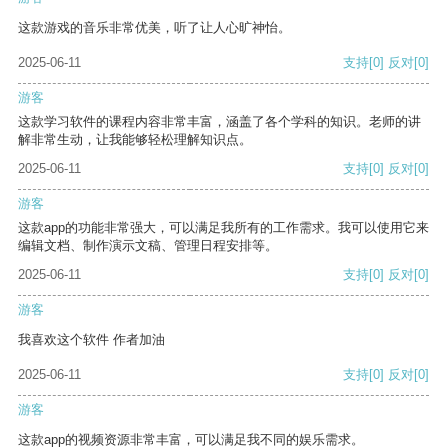
这款游戏的音乐非常优美，听了让人心旷神怡。
2025-06-11
支持
[0]
反对
[0]
游客
这款学习软件的课程内容非常丰富，涵盖了各个学科的知识。老师的讲
解非常生动，让我能够轻松理解知识点。
2025-06-11
支持
[0]
反对
[0]
游客
这款app的功能非常强大，可以满足我所有的工作需求。我可以使用它来
编辑文档、制作演示文稿、管理日程安排等。
2025-06-11
支持
[0]
反对
[0]
游客
我喜欢这个软件 作者加油
2025-06-11
支持
[0]
反对
[0]
游客
这款app的视频资源非常丰富，可以满足我不同的娱乐需求。