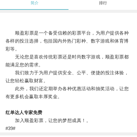
简介
排行
顺盈彩票是一个备受信赖的彩票平台，为用户提供各种
各样的投注选择，包括国内外热门彩种、数字游戏和体育博
彩等。
无论您是喜欢传统彩票还是时尚数字游戏，顺盈彩票都
能满足您的需求。
我们致力于为用户提供安全、公平、便捷的投注体验，
让您轻松赢取财富。
此外，我们还定期举办各种优惠活动和抽奖活动，让您
有更多机会赢取丰厚奖金。
红单达人专家免费
加入顺盈彩票，让您的梦想成真！。
#39#