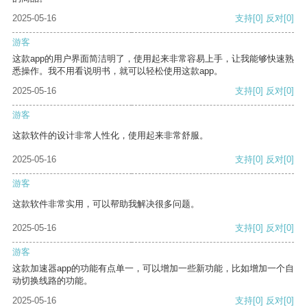
2025-05-16
支持
[0]
反对
[0]
游客
这款app的用户界面简洁明了，使用起来非常容易上手，让我能够快速熟
悉操作。我不用看说明书，就可以轻松使用这款app。
2025-05-16
支持
[0]
反对
[0]
游客
这款软件的设计非常人性化，使用起来非常舒服。
2025-05-16
支持
[0]
反对
[0]
游客
这款软件非常实用，可以帮助我解决很多问题。
2025-05-16
支持
[0]
反对
[0]
游客
这款加速器app的功能有点单一，可以增加一些新功能，比如增加一个自
动切换线路的功能。
2025-05-16
支持
[0]
反对
[0]