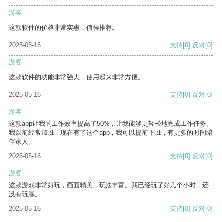
游客
这款软件的价格非常实惠，值得推荐。
2025-05-16
支持
[0]
反对
[0]
游客
这款软件的功能非常强大，使用起来非常方便。
2025-05-16
支持
[0]
反对
[0]
游客
这款app让我的工作效率提高了50%，让我能够更轻松地完成工作任务。
我以前经常加班，现在有了这个app，我可以提前下班，有更多的时间陪
伴家人。
2025-05-16
支持
[0]
反对
[0]
游客
这款游戏非常好玩，画面精美，玩法丰富。我已经玩了好几个小时，还
没有玩腻。
2025-05-16
支持
[0]
反对
[0]