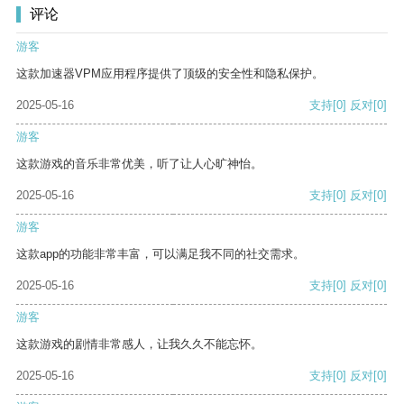
评论
游客
这款加速器VPM应用程序提供了顶级的安全性和隐私保护。
2025-05-16
支持
[0]
反对
[0]
游客
这款游戏的音乐非常优美，听了让人心旷神怡。
2025-05-16
支持
[0]
反对
[0]
游客
这款app的功能非常丰富，可以满足我不同的社交需求。
2025-05-16
支持
[0]
反对
[0]
游客
这款游戏的剧情非常感人，让我久久不能忘怀。
2025-05-16
支持
[0]
反对
[0]