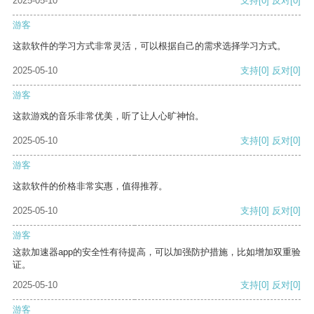
2025-05-10
支持
[0]
反对
[0]
游客
这款软件的学习方式非常灵活，可以根据自己的需求选择学习方式。
2025-05-10
支持
[0]
反对
[0]
游客
这款游戏的音乐非常优美，听了让人心旷神怡。
2025-05-10
支持
[0]
反对
[0]
游客
这款软件的价格非常实惠，值得推荐。
2025-05-10
支持
[0]
反对
[0]
游客
这款加速器app的安全性有待提高，可以加强防护措施，比如增加双重验
证。
2025-05-10
支持
[0]
反对
[0]
游客