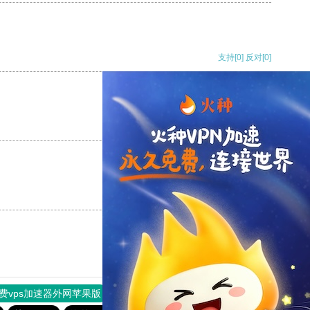
支持
[0]
反对
[0]
支持
[0]
反对
[0]
支持
[0]
反对
[0]
费vps加速器外网苹果版
旋风加速度器
快连加速器