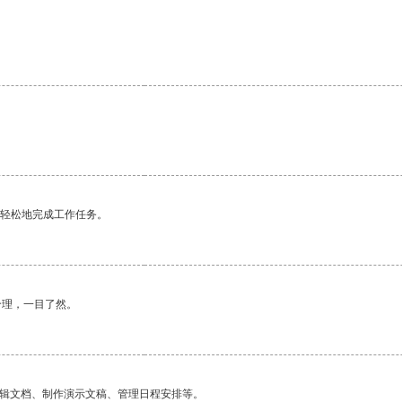
更轻松地完成工作任务。
合理，一目了然。
编辑文档、制作演示文稿、管理日程安排等。