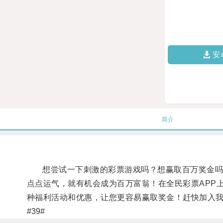
安
简介
想尝试一下刺激的彩票游戏吗？想赢取百万奖金吗？
点点运气，就有机会成为百万富翁！在全民彩票APP
种福利活动和优惠，让您更容易赢取奖金！赶快加入我
#39#