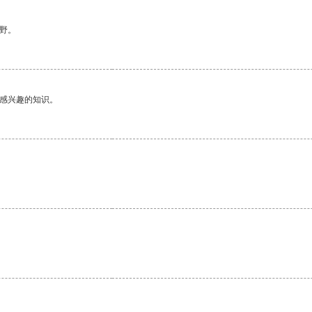
野。
己感兴趣的知识。