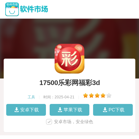
17500乐彩网福彩3d
工具
|
时间：2025-04-21
|
安卓下载
苹果下载
PC下载
安卓市场，安全绿色