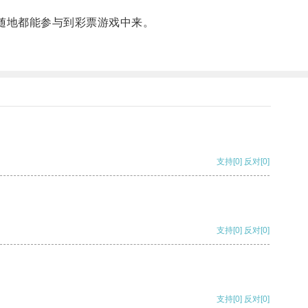
随地都能参与到彩票游戏中来。
支持
[0]
反对
[0]
支持
[0]
反对
[0]
支持
[0]
反对
[0]