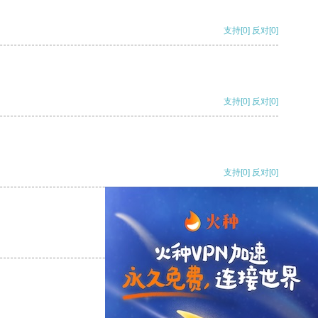
支持
[0]
反对
[0]
支持
[0]
反对
[0]
支持
[0]
反对
[0]
支持
[0]
反对
[0]
支持
[0]
反对
[0]