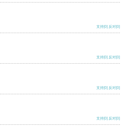
支持
[0]
反对
[0]
支持
[0]
反对
[0]
支持
[0]
反对
[0]
支持
[0]
反对
[0]