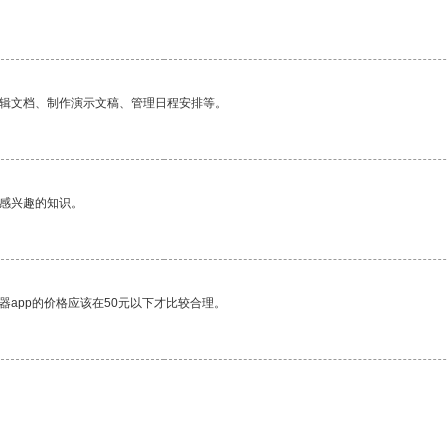
编辑文档、制作演示文稿、管理日程安排等。
己感兴趣的知识。
器app的价格应该在50元以下才比较合理。