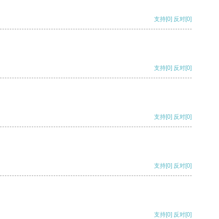
支持
[0]
反对
[0]
支持
[0]
反对
[0]
支持
[0]
反对
[0]
支持
[0]
反对
[0]
支持
[0]
反对
[0]