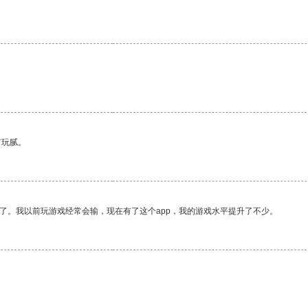
有玩腻。
了。我以前玩游戏经常会输，现在有了这个app，我的游戏水平提升了不少。