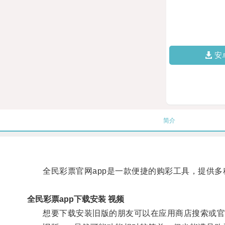
安
简介
全民彩票官网app是一款便捷的购彩工具，提供多
全民彩票app下载安装 视频
想要下载安装旧版的朋友可以在应用商店搜索或官