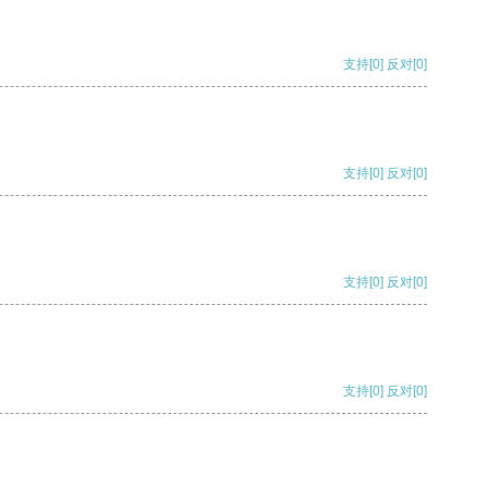
支持
[0]
反对
[0]
支持
[0]
反对
[0]
支持
[0]
反对
[0]
支持
[0]
反对
[0]