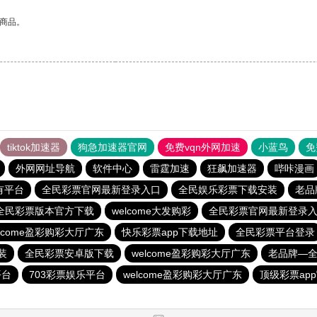
的商品。
tiktok加速器
狗急加速器官网
免费vqn外网加速
小蓝鸟
免
外网网址导航
软件中心
雷霆加速
狂飙加速器
哔咔漫画
有平台
全民彩票官网最新登录入口
全民娱乐彩票下载安装
老品
全民彩票版本官方下载
welcome大发购彩
全民彩票官网最新登录
elcome盈彩购彩大厅广东
快乐彩票app下载地址
全民彩票平台登录
装
全民彩票安卓版下载
welcome盈彩购彩大厅广东
老品牌—
平台
703彩票娱乐平台
welcome盈彩购彩大厅广东
顶级彩票ap