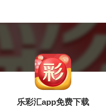
乐彩汇app免费下载