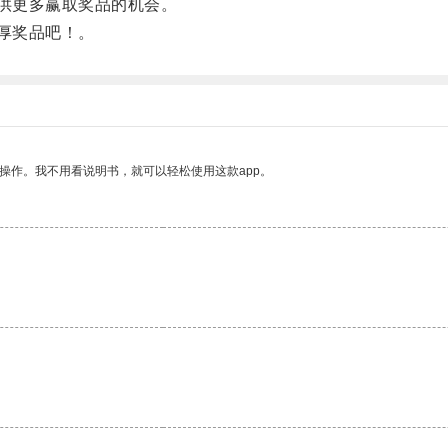
供更多赢取奖品的机会。
厚奖品吧！。
操作。我不用看说明书，就可以轻松使用这款app。