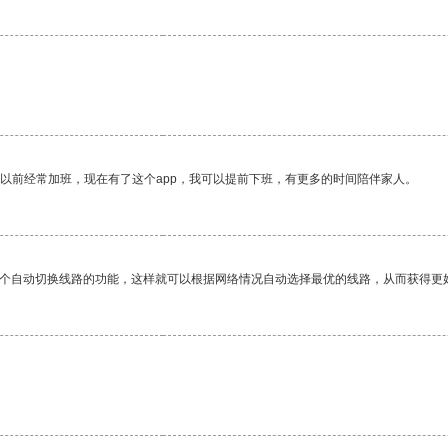
我以前经常加班，现在有了这个app，我可以提前下班，有更多的时间陪伴家人。
一个自动切换线路的功能，这样就可以根据网络情况自动选择最优的线路，从而获得更