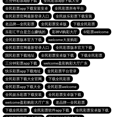
三分钟彩票app下载
全民彩票app下载大全
全民彩票app下载安装安卓
全民彩票所有平台
全民彩票官网最新登录入口
全民娱乐彩票下载安装
老品牌—全民彩票
全民彩票安卓版
下载全民彩票
乐彩汇平台是怎么赚钱的
彩神Vl购彩大厅
6f彩票welcome
全民彩票版本官方下载
welcome大发购彩
全民彩票官网最新登录入口
全民彩票版本官方下载
国民彩票下载地址
全民彩票安卓版下载
下载全民彩票
三分钟彩票app下载
welcome盈彩购彩大厅广东
快乐彩票app下载地址
全民彩票平台登录
全民彩票下载大全官网
下载全民彩票
全民彩票app下载大全
全民彩票welcome
全民娱乐彩票下载安装
全民彩票安卓版下载
welcome盈彩购彩大厅广东
老品牌—全民彩票
下载全民彩票
全民彩票软件app下载
全民彩票安卓版下载