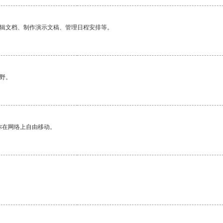
编辑文档、制作演示文稿、管理日程安排等。
野。
你在网络上自由移动。