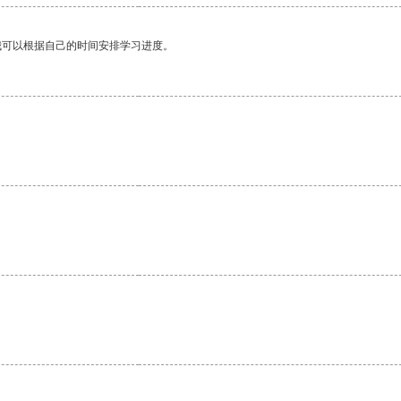
我可以根据自己的时间安排学习进度。