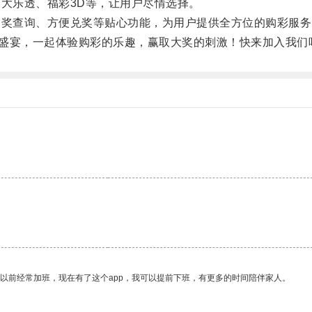
大乐透、福彩3D等，让用户尽情选择。
奖查询、方便兑奖等贴心功能，为用户提供全方位的购彩服务
盛宴，一起体验购彩的乐趣，赢取大奖的刺激！快来加入我们
我以前经常加班，现在有了这个app，我可以提前下班，有更多的时间陪伴家人。