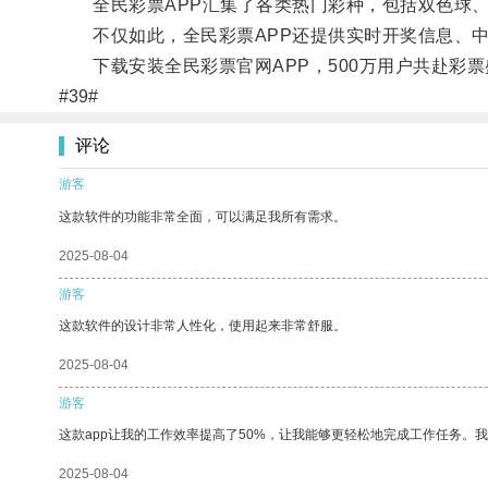
全民彩票APP汇集了各类热门彩种，包括双色球、
不仅如此，全民彩票APP还提供实时开奖信息、中
下载安装全民彩票官网APP，500万用户共赴彩票
#39#
评论
游客
这款软件的功能非常全面，可以满足我所有需求。
2025-08-04
游客
这款软件的设计非常人性化，使用起来非常舒服。
2025-08-04
游客
这款app让我的工作效率提高了50%，让我能够更轻松地完成工作任务。
2025-08-04