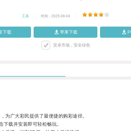
工具
|
时间：2025-08-04
|
卓下载
苹果下载
安卓市场，安全绿色
，为广大彩民提供了最便捷的购彩途径。
击下载并安装即可轻松畅玩。