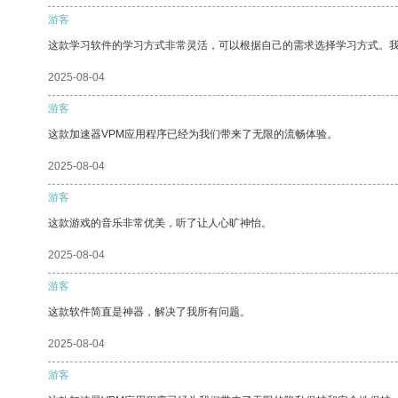
游客
这款学习软件的学习方式非常灵活，可以根据自己的需求选择学习方式。
2025-08-04
游客
这款加速器VPM应用程序已经为我们带来了无限的流畅体验。
2025-08-04
游客
这款游戏的音乐非常优美，听了让人心旷神怡。
2025-08-04
游客
这款软件简直是神器，解决了我所有问题。
2025-08-04
游客