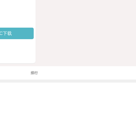
PC下载
排行