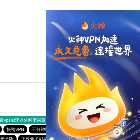
支持
[0]
反对
[0]
支持
[0]
反对
[0]
支持
[0]
反对
[0]
费vps加速器外网苹果版
旋风加速度器
快连加速器
快鸭VPN
三分钟彩票app下载
全民彩票app下载大全
票安卓版
下载全民彩票
乐彩汇平台是怎么赚钱的