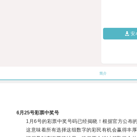
安
简介
6月25号彩票中奖号
1月6号的彩票中奖号码已经揭晓！根据官方公布的结果，
这意味着所有选择这组数字的彩民有机会赢得丰厚的