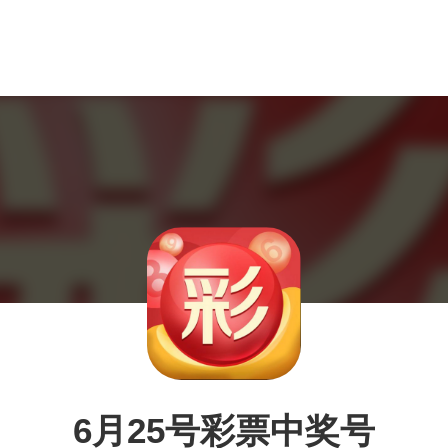
6月25号彩票中奖号