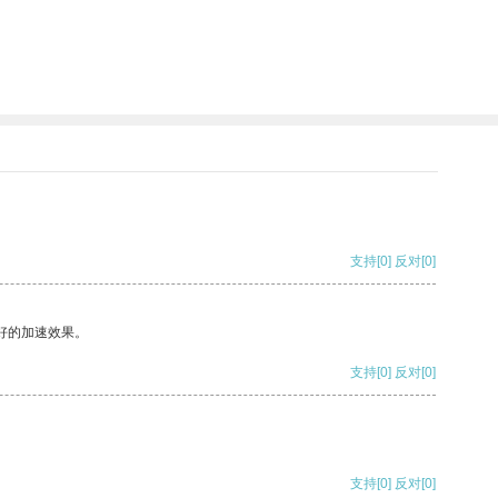
支持
[0]
反对
[0]
好的加速效果。
支持
[0]
反对
[0]
支持
[0]
反对
[0]