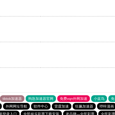
tiktok加速器
狗急加速器官网
免费vqn外网加速
小蓝鸟
免
外网网址导航
软件中心
雷霆加速
狂飙加速器
哔咔漫画
新登录入口
全民娱乐彩票下载安装
老品牌—全民彩票
全民彩