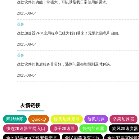
这款软件的功能非常强大，可以满足我日常使用的需求。
2025-08-04
游客
这款加速器VPM应用程序已经为我们带来了无限的隐私和自由。
2025-08-04
游客
这款软件的售后服务非常好，遇到问题都能得到及时解决。
2025-08-04
友情链接
网站地图
QuickQ
旋风加速度器
旋风加速
坚果加速器
快连加速器官网入口
原子加速器
快鸭加速器
旋风加速度器
全民彩票app下载安装安卓
全民彩票所有平台
全民彩票官网最