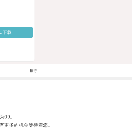
PC下载
排行
为09。
有更多的机会等待着您。