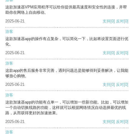
这款加速器VPM应用程序可以给你提供最高速度和安全性的连接，并帮
助你在网络上自由移动。
2025-06-21
支持
[0]
反对
[0]
游客
这款加速器app的操作有点复杂，可以简化一下，比如将设置页面进行优
化。
2025-06-21
支持
[0]
反对
[0]
游客
这款app的售后服务非常完善，遇到问题总是能够得到妥善解决，让我能
够放心购物。
2025-06-21
支持
[0]
反对
[0]
游客
这款加速器app的功能有点单一，可以增加一些新功能。比如，可以增加
一个自动切换线路的功能，这样就可以根据网络情况自动选择最优的线
路，从而获得更好的加速效果。
2025-06-21
支持
[0]
反对
[0]
游客