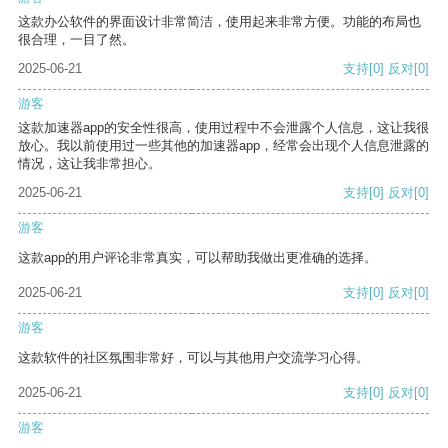
这款办公软件的界面设计非常简洁，使用起来非常方便。功能的布局也
很合理，一目了然。
2025-06-21
支持
[0]
反对
[0]
游客
这款加速器app的安全性很高，使用过程中不会泄露个人信息，这让我很
放心。我以前使用过一些其他的加速器app，经常会出现个人信息泄露的
情况，这让我非常担心。
2025-06-21
支持
[0]
反对
[0]
游客
这款app的用户评论非常真实，可以帮助我做出更准确的选择。
2025-06-21
支持
[0]
反对
[0]
游客
这款软件的社区氛围非常好，可以与其他用户交流学习心得。
2025-06-21
支持
[0]
反对
[0]
游客