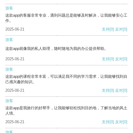
游客
这款app的客服非常专业，遇到问题总是能够及时解决，让我能够安心工
作。
2025-06-21
支持
[0]
反对
[0]
游客
这款app就像我的私人助理，随时随地为我的办公提供帮助。
2025-06-21
支持
[0]
反对
[0]
游客
这款app的课程非常丰富，可以满足我不同的学习需求，让我能够找到自
己感兴趣的知识。
2025-06-21
支持
[0]
反对
[0]
游客
这款app是我旅行的好帮手，让我能够轻松找到目的地，了解当地的风土
人情。
2025-06-21
支持
[0]
反对
[0]
游客