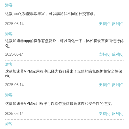
游客
这款app的功能非常丰富，可以满足我不同的社交需求。
2025-06-14
支持
[0]
反对
[0]
游客
这款加速器app的操作有点复杂，可以简化一下，比如将设置页面进行优
化。
2025-06-14
支持
[0]
反对
[0]
游客
这款加速器VPM应用程序已经为我们带来了无限的隐私保护和安全性保
护。
2025-06-14
支持
[0]
反对
[0]
游客
这款加速器VPM应用程序可以给你提供最高速度和安全性的连接。
2025-06-14
支持
[0]
反对
[0]
游客