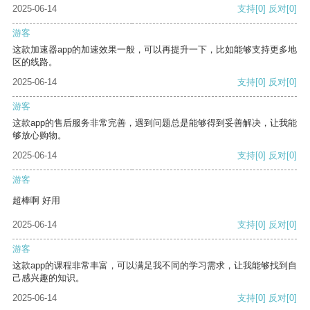
2025-06-14
支持
[0]
反对
[0]
游客
这款加速器app的加速效果一般，可以再提升一下，比如能够支持更多地
区的线路。
2025-06-14
支持
[0]
反对
[0]
游客
这款app的售后服务非常完善，遇到问题总是能够得到妥善解决，让我能
够放心购物。
2025-06-14
支持
[0]
反对
[0]
游客
超棒啊 好用
2025-06-14
支持
[0]
反对
[0]
游客
这款app的课程非常丰富，可以满足我不同的学习需求，让我能够找到自
己感兴趣的知识。
2025-06-14
支持
[0]
反对
[0]