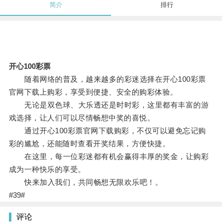
简介
排行
开心100彩票
随着网络的普及，越来越多的彩迷选择在开心100彩票
官网下载上购彩，享受到便捷、安全的购彩体验。
无论是双色球、大乐透还是时时彩，这里都有丰富的游
戏选择，让人们可以尽情畅想中奖的喜悦。
通过开心100彩票官网下载购彩，不仅可以避免忘记购
彩的尴尬，还能随时查看开奖结果，方便快捷。
在这里，每一位彩迷都有机会赢得丰厚的奖金，让购彩
成为一种快乐的享受。
快来加入我们，共同畅想无限欢乐吧！。
#39#
评论