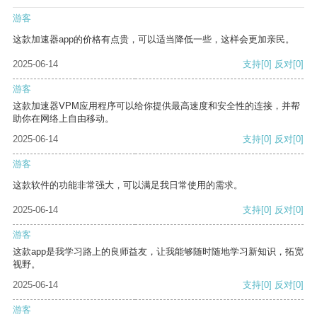
游客
这款加速器app的价格有点贵，可以适当降低一些，这样会更加亲民。
2025-06-14
支持
[0]
反对
[0]
游客
这款加速器VPM应用程序可以给你提供最高速度和安全性的连接，并帮
助你在网络上自由移动。
2025-06-14
支持
[0]
反对
[0]
游客
这款软件的功能非常强大，可以满足我日常使用的需求。
2025-06-14
支持
[0]
反对
[0]
游客
这款app是我学习路上的良师益友，让我能够随时随地学习新知识，拓宽
视野。
2025-06-14
支持
[0]
反对
[0]
游客