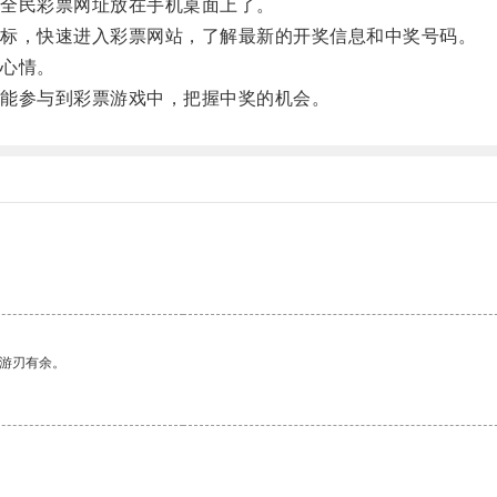
全民彩票网址放在手机桌面上了。
标，快速进入彩票网站，了解最新的开奖信息和中奖号码。
心情。
能参与到彩票游戏中，把握中奖的机会。
。
中游刃有余。