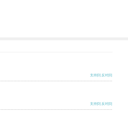
支持
[0]
反对
[0]
支持
[0]
反对
[0]