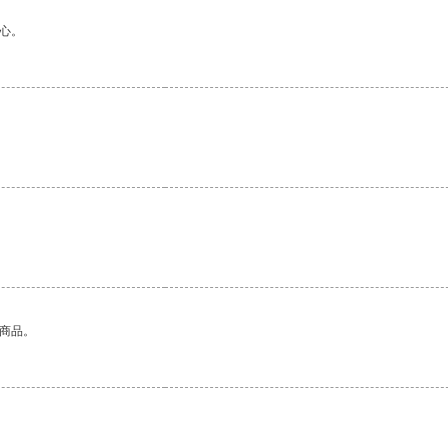
心。
的商品。