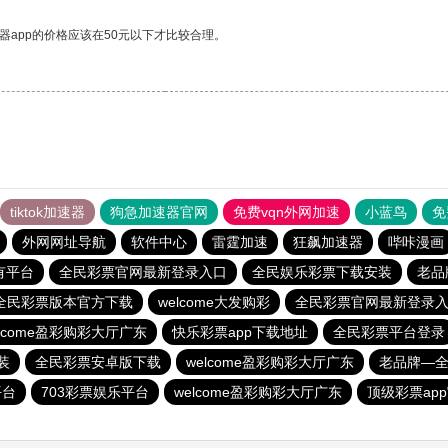
器app的价格应该在50元以下才比较合理。
tiktok加速器
狗急加速器官网
免费vqn外网加速
小蓝鸟
免
外网网址导航
软件中心
雷霆加速
狂飙加速器
哔咔漫画
有平台
全民彩票官网最新登录入口
全民娱乐彩票下载安装
老品
全民彩票版本官方下载
welcome大发购彩
全民彩票官网最新登录
elcome盈彩购彩大厅广东
快乐彩票app下载地址
全民彩票平台登录
装
全民彩票安卓版下载
welcome盈彩购彩大厅广东
老品牌—
平台
703彩票娱乐平台
welcome盈彩购彩大厅广东
顶级彩票ap