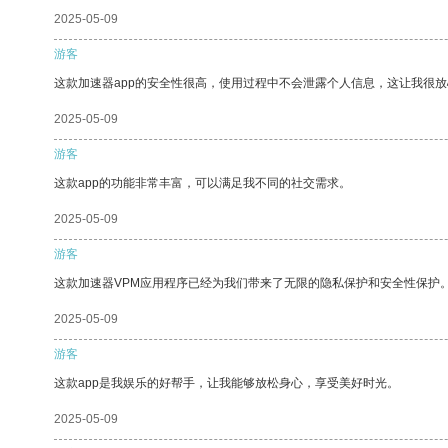
2025-05-09
游客
这款加速器app的安全性很高，使用过程中不会泄露个人信息，这让我很
2025-05-09
游客
这款app的功能非常丰富，可以满足我不同的社交需求。
2025-05-09
游客
这款加速器VPM应用程序已经为我们带来了无限的隐私保护和安全性保护
2025-05-09
游客
这款app是我娱乐的好帮手，让我能够放松身心，享受美好时光。
2025-05-09