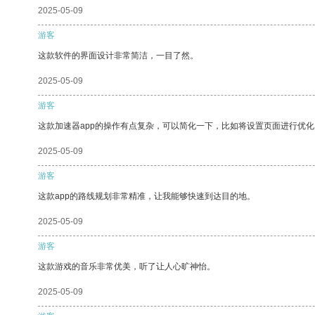
2025-05-09
游客
这款软件的界面设计非常简洁，一目了然。
2025-05-09
游客
这款加速器app的操作有点复杂，可以简化一下，比如将设置页面进行优化
2025-05-09
游客
这款app的路线规划非常精准，让我能够快速到达目的地。
2025-05-09
游客
这款游戏的音乐非常优美，听了让人心旷神怡。
2025-05-09