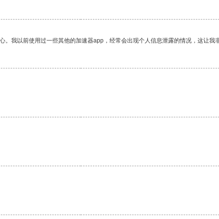
放心。我以前使用过一些其他的加速器app，经常会出现个人信息泄露的情况，这让我
。