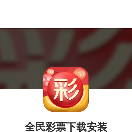
全民彩票下载安装