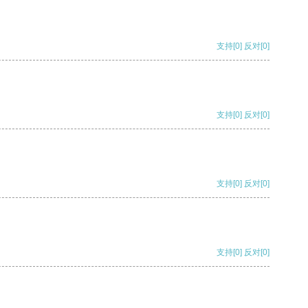
支持
[0]
反对
[0]
支持
[0]
反对
[0]
支持
[0]
反对
[0]
支持
[0]
反对
[0]