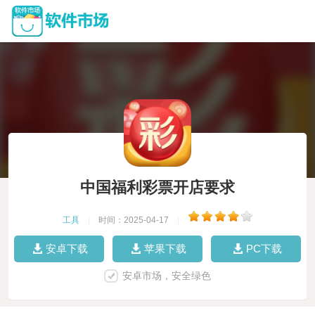
中国福利彩票开店要求
工具
|
时间：2025-04-17
|
安卓下载
苹果下载
PC下载
安卓市场，安全绿色