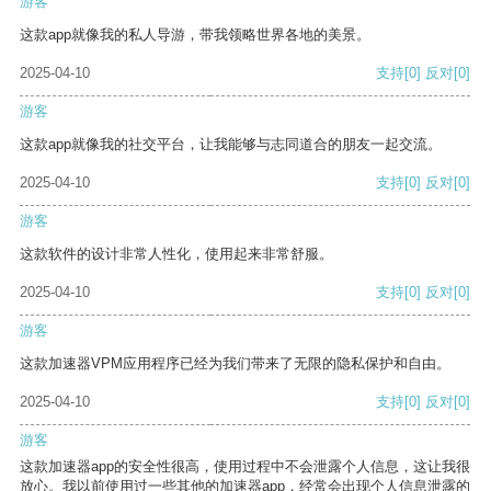
游客
这款app就像我的私人导游，带我领略世界各地的美景。
2025-04-10
支持
[0]
反对
[0]
游客
这款app就像我的社交平台，让我能够与志同道合的朋友一起交流。
2025-04-10
支持
[0]
反对
[0]
游客
这款软件的设计非常人性化，使用起来非常舒服。
2025-04-10
支持
[0]
反对
[0]
游客
这款加速器VPM应用程序已经为我们带来了无限的隐私保护和自由。
2025-04-10
支持
[0]
反对
[0]
游客
这款加速器app的安全性很高，使用过程中不会泄露个人信息，这让我很
放心。我以前使用过一些其他的加速器app，经常会出现个人信息泄露的