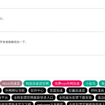
心。
望开发者能够优化一下。
tiktok加速器
狗急加速器官网
免费vqn外网加速
小蓝鸟
免
外网网址导航
软件中心
雷霆加速
狂飙加速器
哔咔漫画
有平台
全民彩票官网最新登录入口
全民娱乐彩票下载安装
老品
全民彩票版本官方下载
welcome大发购彩
全民彩票官网最新登录