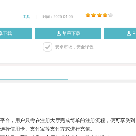
工具
|
时间：2025-04-05
|
卓下载
苹果下载
安卓市场，安全绿色
台，用户只需在注册大厅完成简单的注册流程，便可享受到
选择信用卡、支付宝等支付方式进行充值。