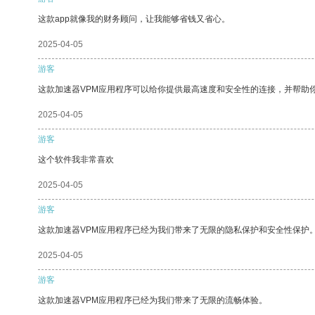
这款app就像我的财务顾问，让我能够省钱又省心。
2025-04-05
游客
这款加速器VPM应用程序可以给你提供最高速度和安全性的连接，并帮助
2025-04-05
游客
这个软件我非常喜欢
2025-04-05
游客
这款加速器VPM应用程序已经为我们带来了无限的隐私保护和安全性保护
2025-04-05
游客
这款加速器VPM应用程序已经为我们带来了无限的流畅体验。