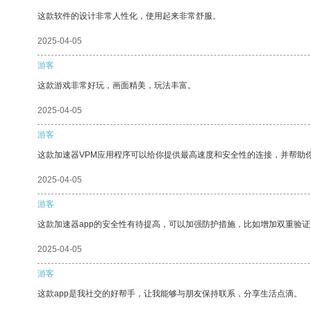
这款软件的设计非常人性化，使用起来非常舒服。
2025-04-05
游客
这款游戏非常好玩，画面精美，玩法丰富。
2025-04-05
游客
这款加速器VPM应用程序可以给你提供最高速度和安全性的连接，并帮助
2025-04-05
游客
这款加速器app的安全性有待提高，可以加强防护措施，比如增加双重验证
2025-04-05
游客
这款app是我社交的好帮手，让我能够与朋友保持联系，分享生活点滴。